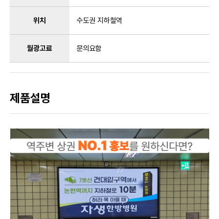
위치
수도권 지하철역
월광고료
문의요함
제품설명