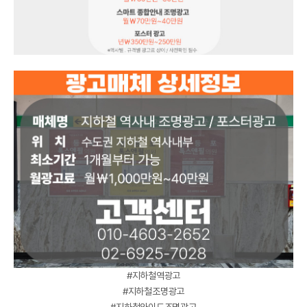
#지하철역광고
#지하철조명광고