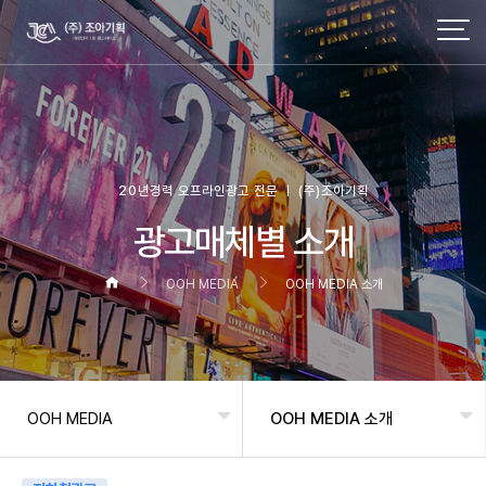
20년경력 오프라인광고 전문 ㅣ (주)조아기획
광고매체별 소개
OOH MEDIA
OOH MEDIA 소개
OOH MEDIA
OOH MEDIA 소개
헤더설정